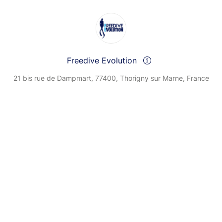
Freedive Evolution
21 bis rue de Dampmart, 77400, Thorigny sur Marne, France
Send a message
View events
© Billetweb 2014 - 2026