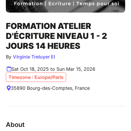
FORMATION ATELIER
D'ÉCRITURE NIVEAU 1 - 2
JOURS 14 HEURES
By
Virginie Treluyer EI
Sat Oct 18, 2025 to Sun Mar 15, 2026
Timezone : Europe/Paris
35890 Bourg-des-Comptes, France
About