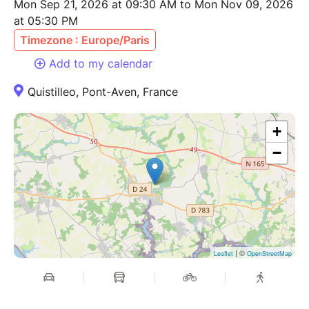
Mon Sep 21, 2026 at 09:30 AM to Mon Nov 09, 2026
at 05:30 PM
Timezone : Europe/Paris
Add to my calendar
Quistilleo, Pont-Aven, France
+
−
| ©
Leaflet
OpenStreetMap