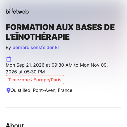
FORMATION AUX BASES DE
L'EÏNOTHÉRAPIE
By
bernard sensfelder EI
Mon Sep 21, 2026 at 09:30 AM to Mon Nov 09,
2026 at 05:30 PM
Timezone : Europe/Paris
Quistilleo, Pont-Aven, France
About