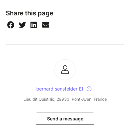
Share this page
bernard sensfelder EI
Lieu dit Quistillio, 29930, Pont-Aven, France
Send a message