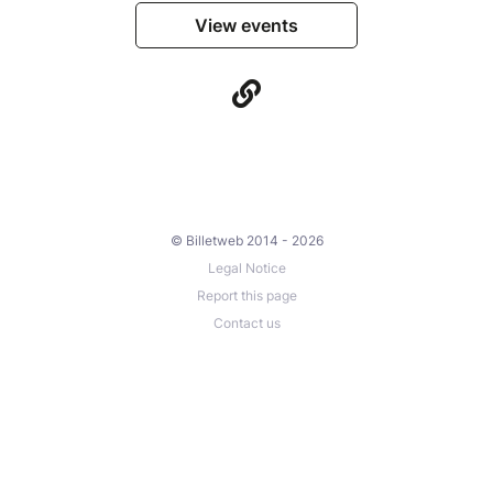
View events
© Billetweb 2014 - 2026
Legal Notice
Report this page
Contact us