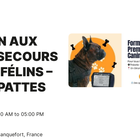
N AUX
 SECOURS
FÉLINS –
PATTES
00 AM to 05:00 PM
anquefort, France