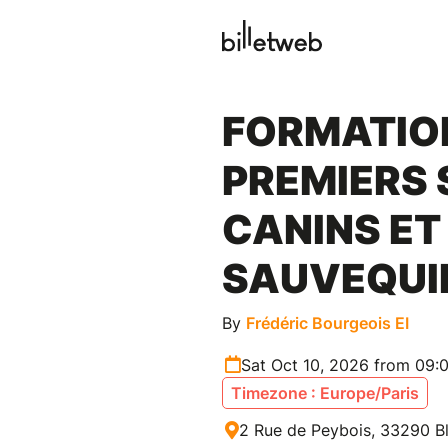
FORMATIO
PREMIERS
CANINS ET 
SAUVEQUI
By
Frédéric Bourgeois EI
Sat Oct 10, 2026 from 09:
Timezone : Europe/Paris
2 Rue de Peybois, 33290 Bl