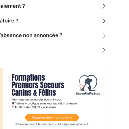
paiement ?
atoire ?
 d’absence non annoncée ?