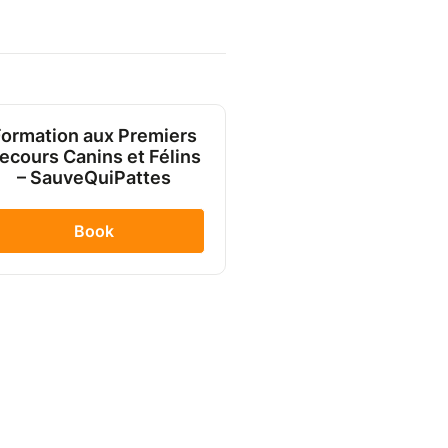
ormation aux Premiers
ecours Canins et Félins
– SauveQuiPattes
Book