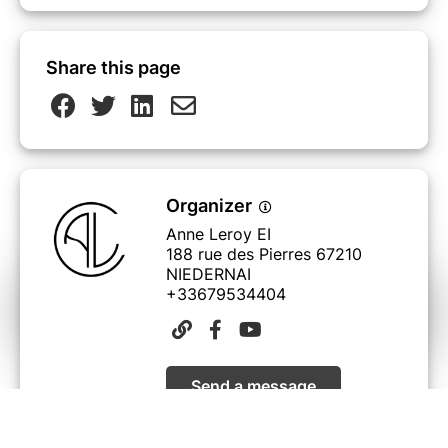
Share this page
Organizer
Anne Leroy EI
188 rue des Pierres 67210
NIEDERNAI
+33679534404
Send a message
View events