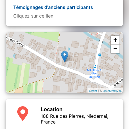
Témoignages d'anciens participants
Cliquez sur ce lien
+
−
| ©
Leaflet
OpenStreetMap
Location
188 Rue des Pierres, Niedernai,
France