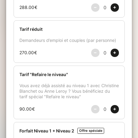
Ce stage d’initiation à l’EFT s’adresse à toute
personne désirant découvrir et pratiquer l’EFT.
Aucune connaissance préalable n’est requise
puisque durant ce stage nous abordons les
notions de base.
Qu’est-ce que l’EFT et comment ça
marche ?
Quelle est la « Recette de Base » et
comment l’utiliser et l’adapter à chaque
cas ?
Les différents aspects de nos
problèmes émotionnels et l’importance
d’être spécifique pour obtenir des
résultats satisfaisants
Comment utiliser l’EFT pour traiter les
émotions (stress, angoisse, phobies,
attaques de panique, traumatismes,
colère, culpabilité, etc.) ?
Comment utiliser l’EFT pour les
douleurs physiques ?
Comment gérer une très forte intensité