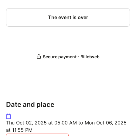
Les praticiens ETHER sont conscients d'être un pont
entre les mondes, au service de l’éveil, de
l’authenticité et de l’alignement de l’être humain.
Date and place
Thu Oct 02, 2025 at 05:00 AM to Mon Oct 06, 2025
at 11:55 PM