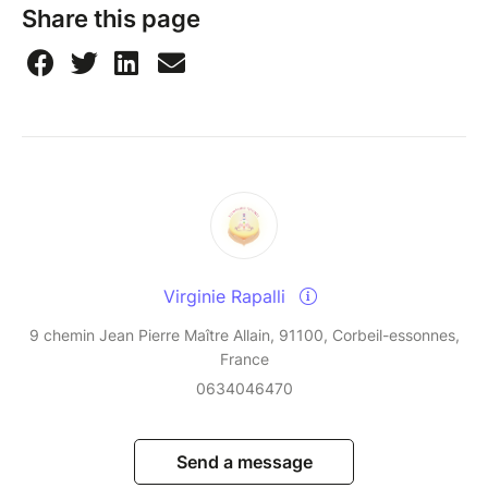
Share this page
Virginie Rapalli
9 chemin Jean Pierre Maître Allain, 91100, Corbeil-essonnes,
France
0634046470
Send a message