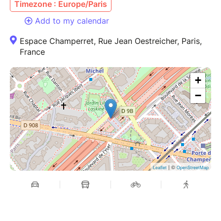
Timezone : Europe/Paris
Add to my calendar
Espace Champerret, Rue Jean Oestreicher, Paris,
France
+
−
| ©
Leaflet
OpenStreetMap