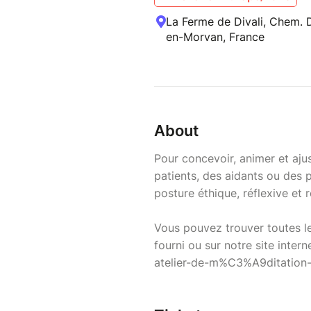
La Ferme de Divali, Chem. D
en-Morvan, France
About
Pour concevoir, animer et ajus
patients, des aidants ou des 
posture éthique, réflexive et 
Vous pouvez trouver toutes le
fourni ou sur notre site inter
atelier-de-m%C3%A9ditation-