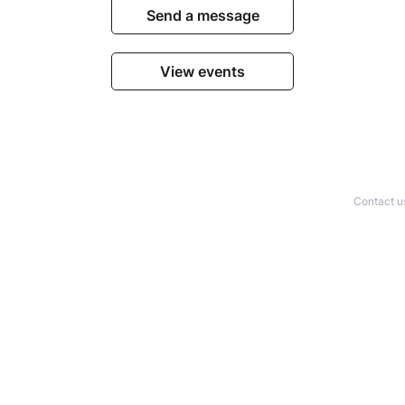
Send a message
View events
Contact u