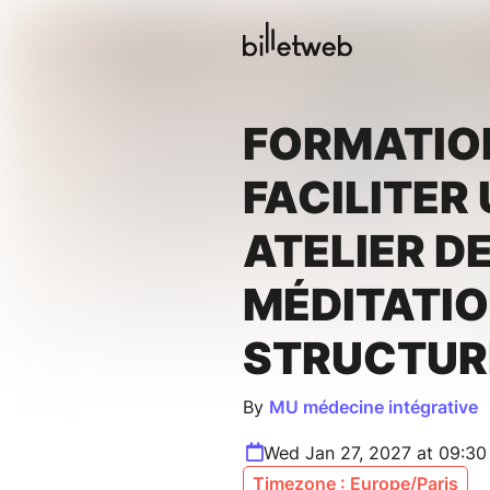
FORMATIO
FACILITER
ATELIER D
MÉDITATIO
STRUCTURE
By
MU médecine intégrative
Wed Jan 27, 2027 at 09:3
Timezone : Europe/Paris