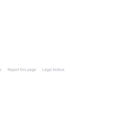
s
Report this page
Legal Notice