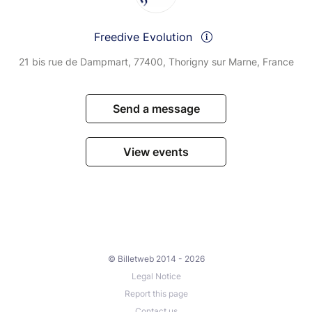
Freedive Evolution
21 bis rue de Dampmart, 77400, Thorigny sur Marne, France
Send a message
View events
© Billetweb 2014 - 2026
Legal Notice
Report this page
Contact us