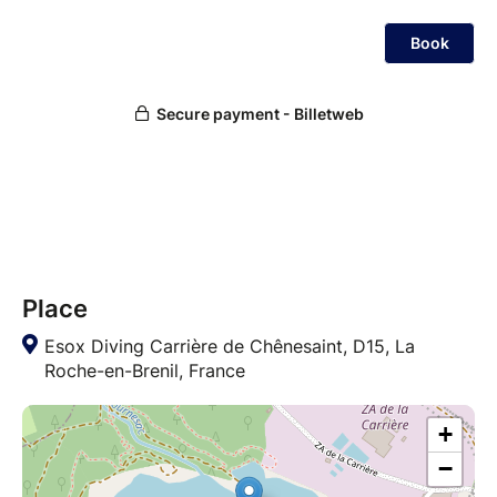
Place
Esox Diving Carrière de Chênesaint, D15, La
Roche-en-Brenil, France
+
−