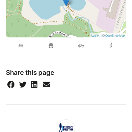
| ©
Leaflet
OpenStreetMap
Share this page