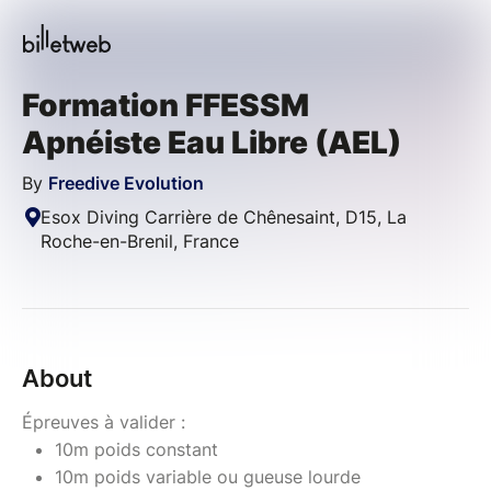
Formation FFESSM
Apnéiste Eau Libre (AEL)
By
Freedive Evolution
Esox Diving Carrière de Chênesaint, D15, La
Roche-en-Brenil, France
About
Épreuves à valider :
10m poids constant
10m poids variable ou gueuse lourde