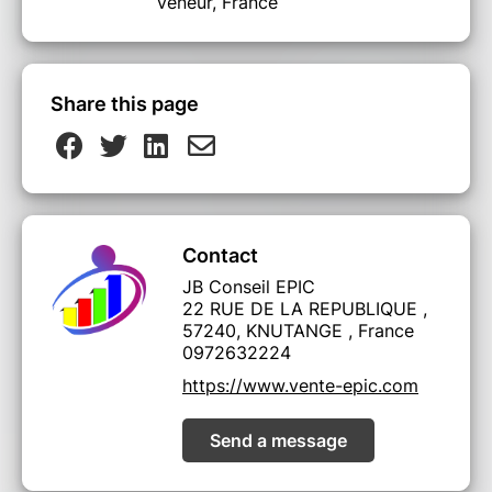
Veneur, France
Share this page
Contact
JB Conseil EPIC
22 RUE DE LA REPUBLIQUE ,
57240, KNUTANGE , France
0972632224
https://www.vente-epic.com
Send a message