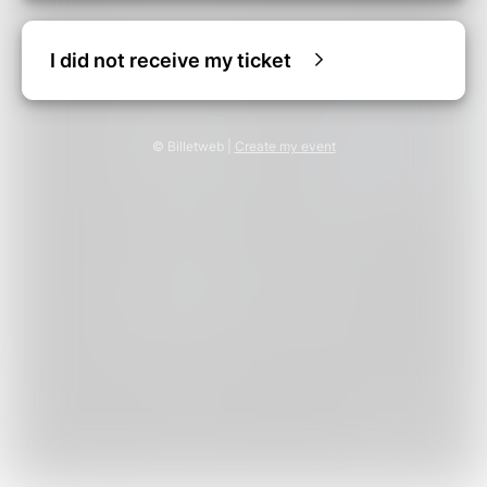
I did not receive my ticket
© Billetweb |
Create my event