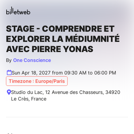
STAGE - COMPRENDRE ET
EXPLORER LA MÉDIUMNITÉ
AVEC PIERRE YONAS
By
One Conscience
Sun Apr 18, 2027 from 09:30 AM to 06:00 PM
Timezone : Europe/Paris
Studio du Lac, 12 Avenue des Chasseurs, 34920
Le Crès, France