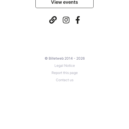
View events
© Billetweb 2014 - 2026
Legal Notice
Report this page
Contact us