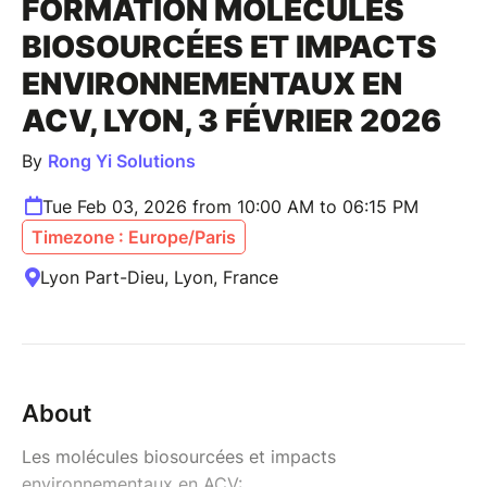
FORMATION MOLÉCULES
BIOSOURCÉES ET IMPACTS
ENVIRONNEMENTAUX EN
ACV, LYON, 3 FÉVRIER 2026
By
Rong Yi Solutions
Tue Feb 03, 2026 from 10:00 AM to 06:15 PM
Timezone : Europe/Paris
Lyon Part-Dieu, Lyon, France
About
Les molécules biosourcées et impacts
environnementaux en ACV: