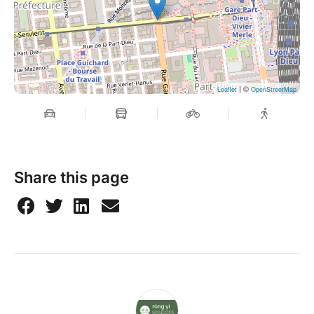
Visitez notre site web
| ©
Leaflet
OpenStreetMap
Share this page