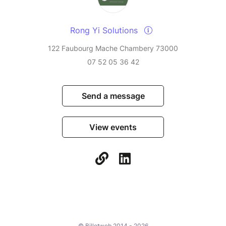
Rong Yi Solutions
122 Faubourg Mache Chambery 73000
07 52 05 36 42
Send a message
View events
© Billetweb 2014 - 2026