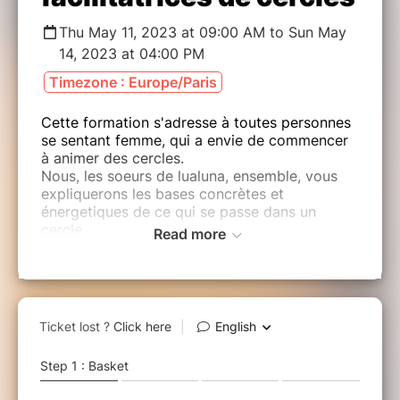
Thu May 11, 2023 at 09:00 AM to Sun May
14, 2023 at 04:00 PM
Timezone : Europe/Paris
Cette formation s'adresse à toutes personnes
se sentant femme, qui a envie de commencer
à animer des cercles.
Nous, les soeurs de lualuna, ensemble, vous
expliquerons les bases concrètes et
énergetiques de ce qui se passe dans un
cercle.
Read more
Le tarif ne comprend que l'enseignement et
pas le logement/nourriture.