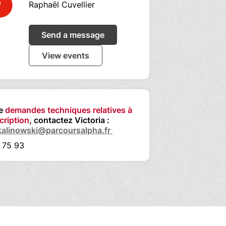
Raphaël Cuvellier
Send a message
View events
de
demandes techniques relatives à
cription
, contactez Victoria :
.kalinowski@parcoursalpha.fr
 75 93