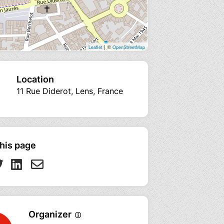
| ©
Leaflet
OpenStreetMap
Location
11 Rue Diderot, Lens, France
his page
Organizer