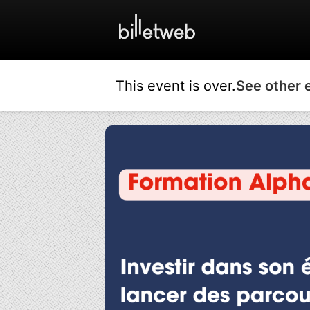
This event is over.
See other 