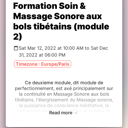
Formation Soin &
Massage Sonore aux
bols tibétains (module
2)
Sat Mar 12, 2022 at 10:00 AM to Sat Dec
31, 2022 at 06:00 PM
Timezone : Europe/Paris
Ce deuxieme module, dit module de
perfectionnement, est axé principalement sur
la continuité en Massage Sonore aux bols
tibétains, l'élargissement du Massage sonore,
la puissance de conscience méditative, la
perception des corps subtiles et la prise de
Read more
contact avec le client.
L'harmonisation Énergétique avec