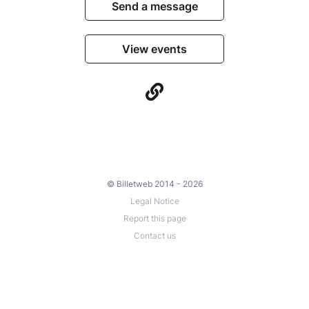
Send a message
View events
© Billetweb 2014 - 2026
Legal Notice
Report this page
Contact us