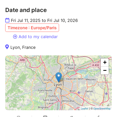
Date and place
Fri Jul 11, 2025 to Fri Jul 10, 2026
Timezone : Europe/Paris
Add to my calendar
Lyon, France
+
−
| ©
Leaflet
OpenStreetMap