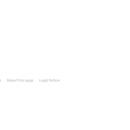
s
Report this page
Legal Notice