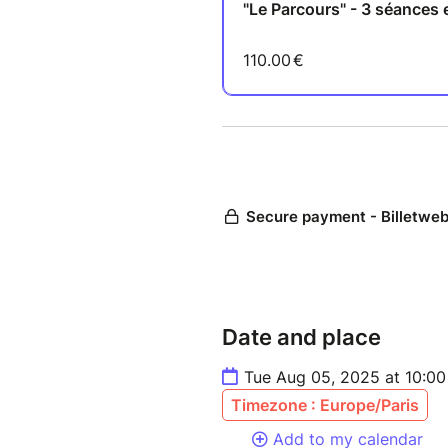
Le montant total du "Parcours
moment de la 2ème et 3ème 
Date and place
Tue Aug 05, 2025 at 10:00
Timezone : Europe/Paris
Add to my calendar