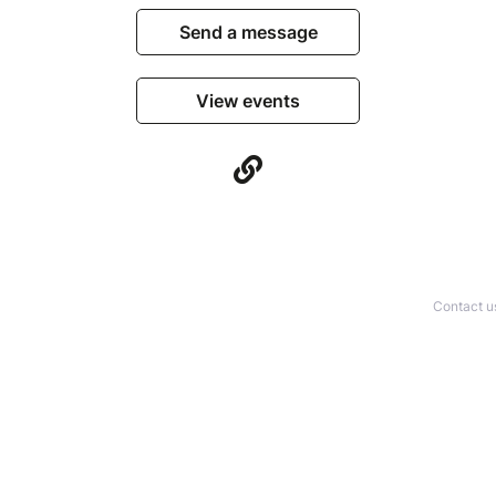
Send a message
View events
Contact u