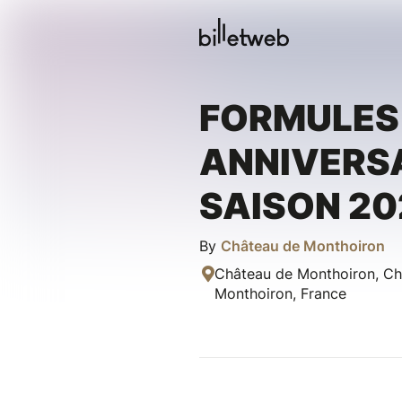
FORMULES 
ANNIVERSA
SAISON 20
By
Château de Monthoiron
Château de Monthoiron, Ch
Monthoiron, France