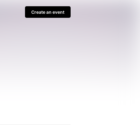
Create an event