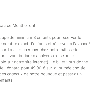
teau de Monthoiron!
oupe de minimum 3 enfants pour réserver le
e nombre exact d'enfants et réservez à l'avance*
ard à aller chercher chez notre pâtisserie
urs avant la date d'anniversaire selon le
ble sur notre site internet). Le billet vous donne
e Léonard pour 49,90 € sur la journée choisie.
des cadeaux de notre boutique et passez un
enfants!