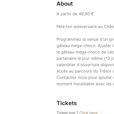
About
A partir de 49,90 €
Fête ton anniversaire au Châ
Programmez la venue d'un gr
gâteau mega-choco. Ajuster l
le gâteau mega-choco de Léon
partenaire le jour même (*3 jo
calendrier d'ouverture disponi
accès au parcours du Trésor d
Contactez nous pour ajouter 
moment inoubliable avec les 
Tickets