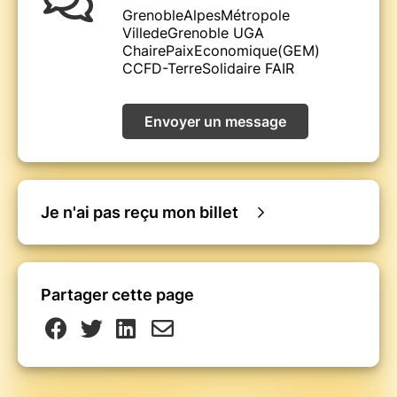
GrenobleAlpesMétropole
VilledeGrenoble UGA
ChairePaixEconomique(GEM)
CCFD-TerreSolidaire FAIR
Envoyer un message
Je n'ai pas reçu mon billet
Partager cette page