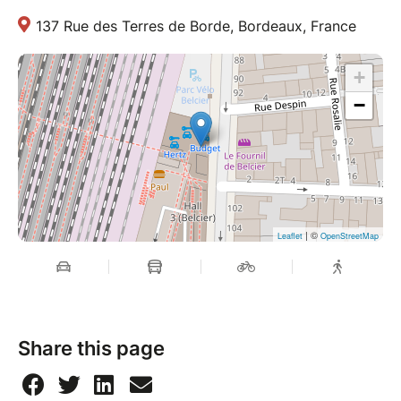
137 Rue des Terres de Borde, Bordeaux, France
+
−
| ©
Leaflet
OpenStreetMap
Share this page