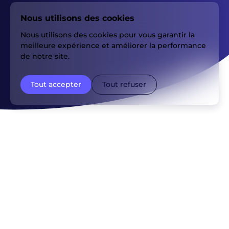
Nous utilisons des cookies
Nous utilisons des cookies pour vous garantir la
meilleure expérience et améliorer la performance
de notre site.
Tout accepter
Tout refuser