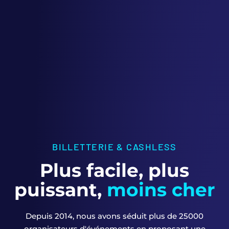
BILLETTERIE & CASHLESS
Plus facile, plus
puissant,
moins cher
Depuis 2014, nous avons séduit plus de 25000
organisateurs d'événements en proposant une