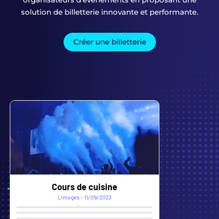
solution de billetterie innovante et performante.
Créer une billetterie
Foxes vs Chamois
Chambéry - 22/09/2024