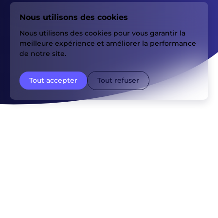
Nous utilisons des cookies
Nous utilisons des cookies pour vous garantir la
meilleure expérience et améliorer la performance
de notre site.
Tout accepter
Tout refuser