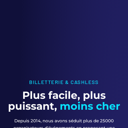
BILLETTERIE & CASHLESS
Plus facile, plus
puissant,
moins cher
Depuis 2014, nous avons séduit plus de 25000
organisateurs d'événements en proposant une