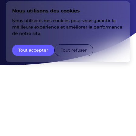
Nous utilisons des cookies
Nous utilisons des cookies pour vous garantir la
meilleure expérience et améliorer la performance
de notre site.
Tout accepter
Tout refuser