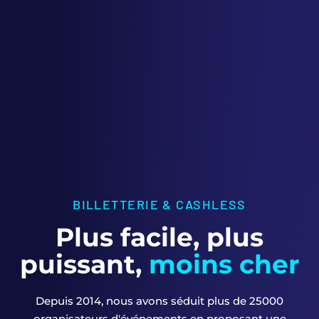
BILLETTERIE & CASHLESS
Plus facile, plus
puissant,
moins cher
Depuis 2014, nous avons séduit plus de 25000
organisateurs d'événements en proposant une