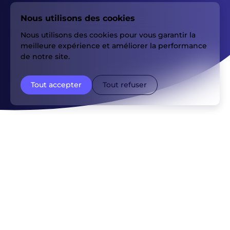
Nous utilisons des cookies
Nous utilisons des cookies pour vous garantir la
meilleure expérience et améliorer la performance
de notre site.
Tout accepter
Tout refuser