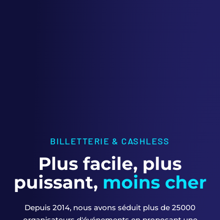
BILLETTERIE & CASHLESS
Plus facile, plus
puissant,
moins cher
Depuis 2014, nous avons séduit plus de 25000
organisateurs d'événements en proposant une