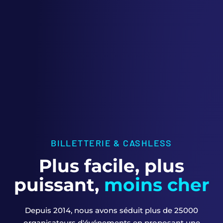
BILLETTERIE & CASHLESS
Plus facile, plus
puissant,
moins cher
Depuis 2014, nous avons séduit plus de 25000
organisateurs d'événements en proposant une