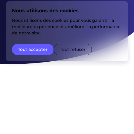
Nous utilisons des cookies
Nous utilisons des cookies pour vous garantir la
meilleure expérience et améliorer la performance
de notre site.
Tout accepter
Tout refuser