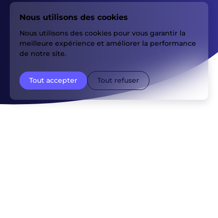
Nous utilisons des cookies
Nous utilisons des cookies pour vous garantir la
meilleure expérience et améliorer la performance
de notre site.
Tout accepter
Tout refuser