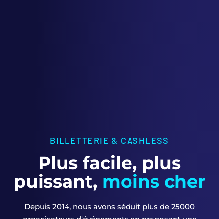
BILLETTERIE & CASHLESS
Plus facile, plus
puissant,
moins cher
Depuis 2014, nous avons séduit plus de 25000
organisateurs d'événements en proposant une