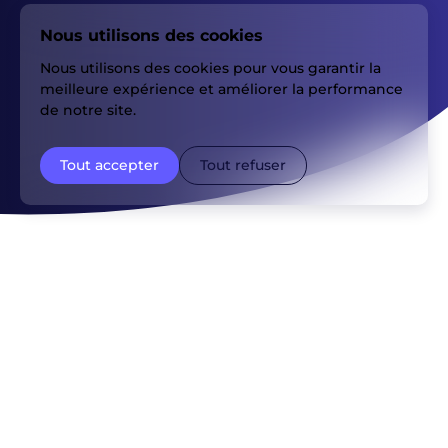
Nous utilisons des cookies
Nous utilisons des cookies pour vous garantir la
meilleure expérience et améliorer la performance
de notre site.
Tout accepter
Tout refuser