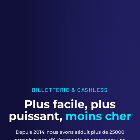
BILLETTERIE & CASHLESS
Plus facile, plus
puissant,
moins cher
Depuis 2014, nous avons séduit plus de 25000
organisateurs d'événements en proposant une