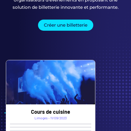
solution de billetterie innovante et performante.
Créer une billetterie
Foxes vs Chamois
Chambéry - 22/09/2024