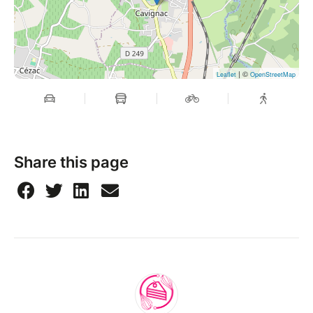
| ©
Leaflet
OpenStreetMap
Share this page