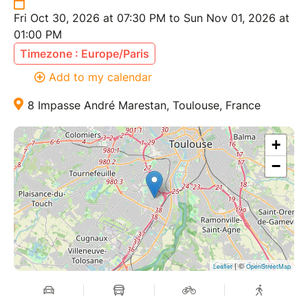
Fri Oct 30, 2026 at 07:30 PM to Sun Nov 01, 2026 at
01:00 PM
Timezone : Europe/Paris
Add to my calendar
8 Impasse André Marestan, Toulouse, France
+
−
| ©
Leaflet
OpenStreetMap