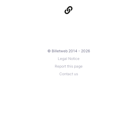
© Billetweb 2014 - 2026
Legal Notice
Report this page
Contact us