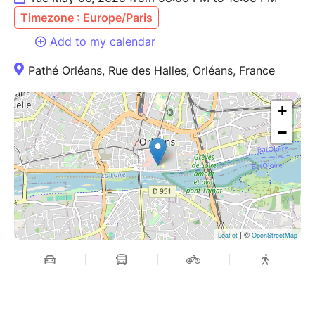
Timezone : Europe/Paris
Add to my calendar
Pathé Orléans, Rue des Halles, Orléans, France
+
−
| ©
Leaflet
OpenStreetMap