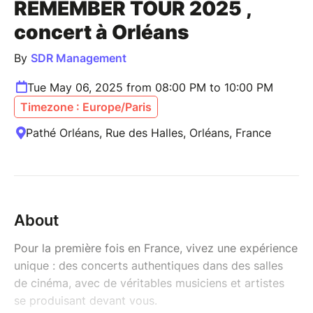
REMEMBER TOUR 2025 ,
concert à Orléans
By
SDR Management
Tue May 06, 2025 from 08:00 PM to 10:00 PM
Timezone : Europe/Paris
Pathé Orléans, Rue des Halles, Orléans, France
About
Pour la première fois en France, vivez une expérience
unique : des concerts authentiques dans des salles
de cinéma, avec de véritables musiciens et artistes
se produisant devant vous.