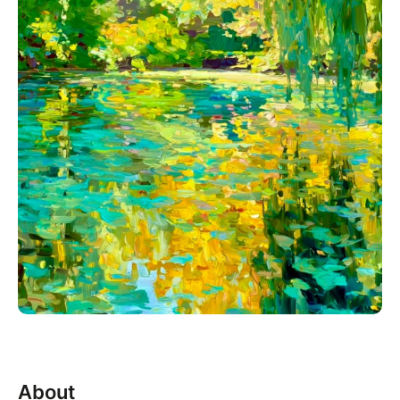
About