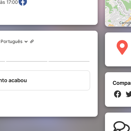
às 17:00
Compar