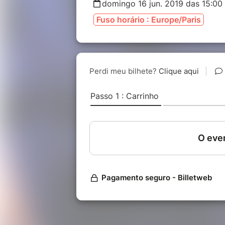
domingo 16 jun. 2019 das 15:00 
Fuso horário : Europe/Paris