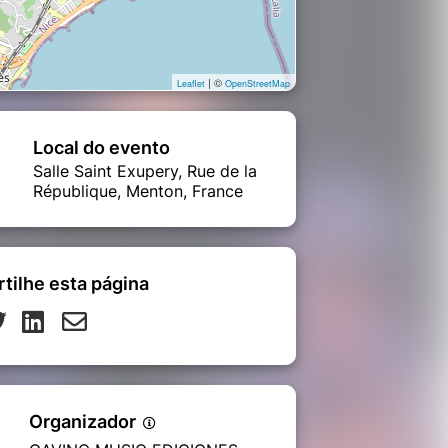
| ©
Leaflet
OpenStreetMap
Local do evento
Salle Saint Exupery, Rue de la
République, Menton, France
tilhe esta página
Organizador