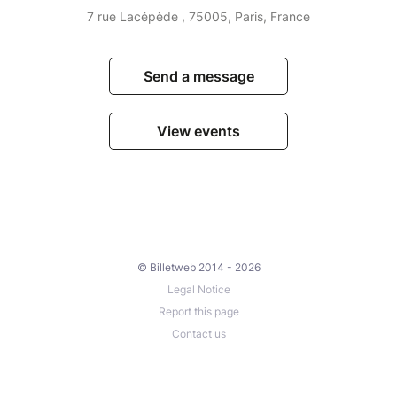
7 rue Lacépède , 75005, Paris, France
Send a message
View events
© Billetweb 2014 - 2026
Legal Notice
Report this page
Contact us