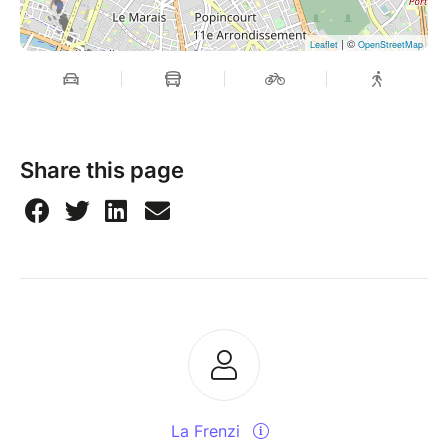
| ©
Leaflet
OpenStreetMap
Share this page
La Frenzi