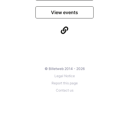
View events
© Billetweb 2014 - 2026
Legal Notice
Report this page
Contact us