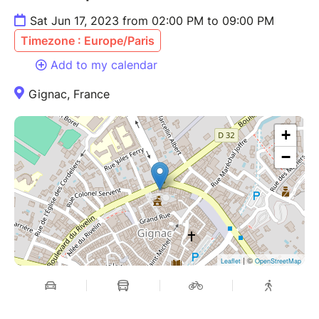
Sat Jun 17, 2023 from 02:00 PM to 09:00 PM
Timezone : Europe/Paris
Add to my calendar
Gignac, France
+
−
| ©
Leaflet
OpenStreetMap