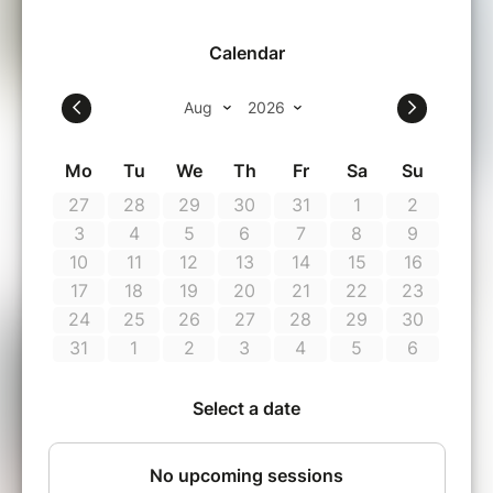
outils de la Fresque, des actions de
sensibilisation ainsi que le développement du
réseau de la Fresque de la Biodiversité.
Durée 3h00
15 min Présentation du concept +
Icebreaker
30 min Apéro pour comprendre le
mécanisme des écosystèmes
75 min de Fresque de la Biodiversité et
ses 5 lots de 40 cartes
30 min de créativité pour
personnaliser et faire émerger des
émotions
30 min de restitution & débrief &
échange