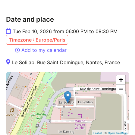
Date and place
Tue Feb 10, 2026 from 06:00 PM to 09:30 PM
Timezone : Europe/Paris
Add to my calendar
Le Solilab, Rue Saint Domingue, Nantes, France
+
−
| ©
Leaflet
OpenStreetMap