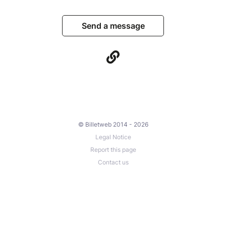
Send a message
© Billetweb 2014 - 2026
Legal Notice
Report this page
Contact us