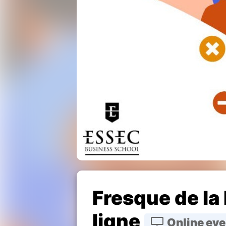
Fresque de la 
ligne
Online eve