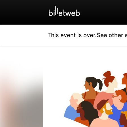
This event is over.
See other 