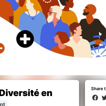
Share t
Diversité en
nt