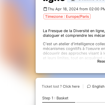
Thu Apr 18, 2024 from 02:00 P
Timezone : Europe/Paris
La Fresque de la Diversité en lign
dialoguer et comprendre les mécani
C'est un atelier d'intelligence coll
mécanismes cognitifs à l'oeuvre en
découvrir des approches visant à le
et leurs limites, tout en acquéran
Rea
dialogue constructif et faire émerg
apaisée.
Nous accueillons maximum 10 parti
Cette fresque sera animée par Aude C
- ----
A quoi vous attendre en termes d'ou