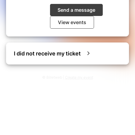
Send a message
View events
I did not receive my ticket
© Billetweb |
Create my event