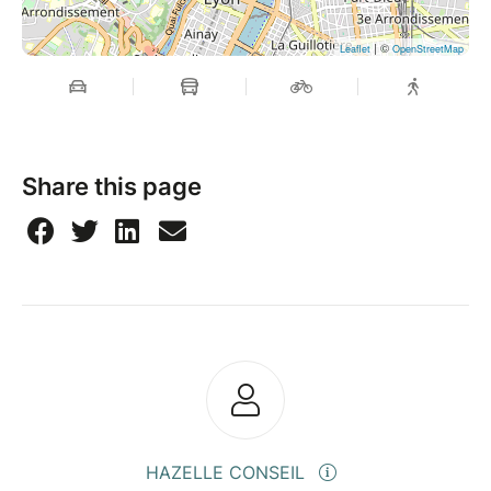
| ©
Leaflet
OpenStreetMap
Share this page
HAZELLE CONSEIL