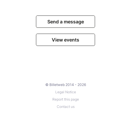
Send a message
View events
© Billetweb 2014 - 2026
Legal Notice
Report this page
Contact us