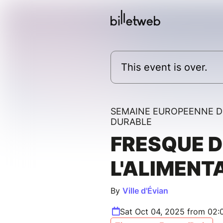
This event is over.
SEMAINE EUROPEENNE 
DURABLE
FRESQUE D
L'ALIMENT
By
Ville d'Évian
Sat Oct 04, 2025 from 02