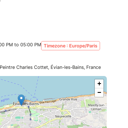
:00 PM to 05:00 PM
Timezone : Europe/Paris
 Peintre Charles Cottet, Évian-les-Bains, France
+
−