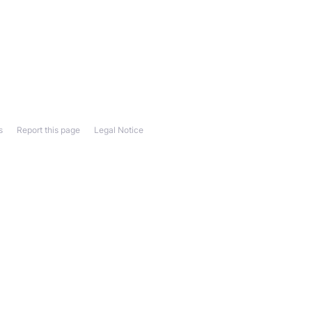
s
Report this page
Legal Notice