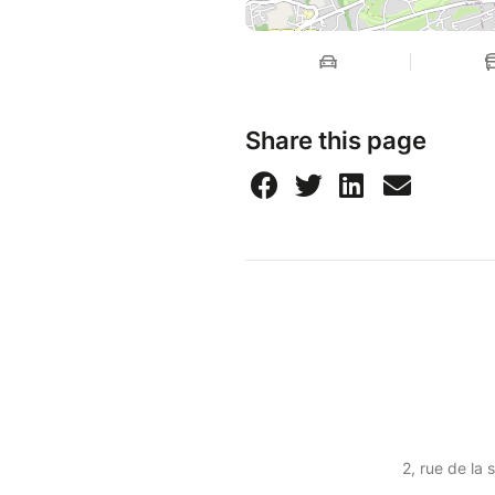
Share this page
2, rue de la