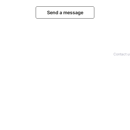
Send a message
Contact u