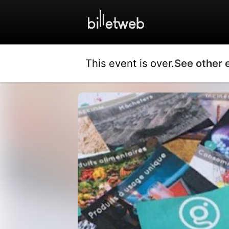
This event is over.
See other 