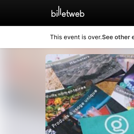
This event is over.
See other 