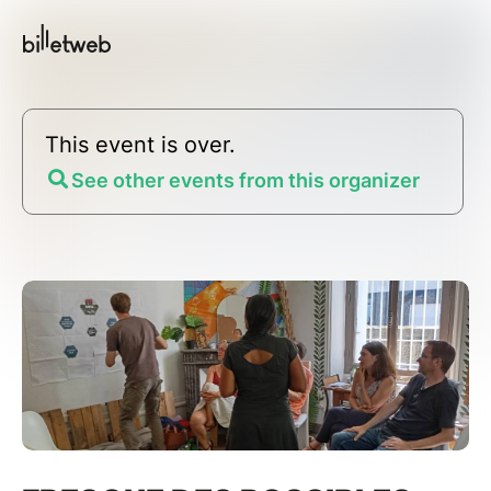
This event is over.
See other events from this organizer