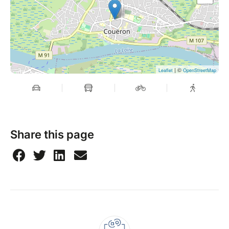
| ©
Leaflet
OpenStreetMap
Share this page