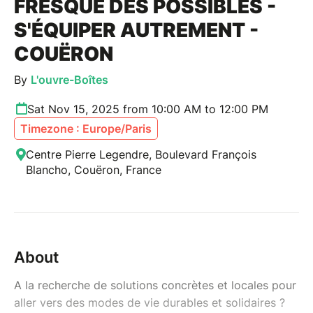
FRESQUE DES POSSIBLES -
S'ÉQUIPER AUTREMENT -
COUËRON
By
L'ouvre-Boîtes
Sat Nov 15, 2025 from 10:00 AM to 12:00 PM
Timezone : Europe/Paris
Centre Pierre Legendre, Boulevard François
Blancho, Couëron, France
About
A la recherche de solutions concrètes et locales pour
aller vers des modes de vie durables et solidaires ?