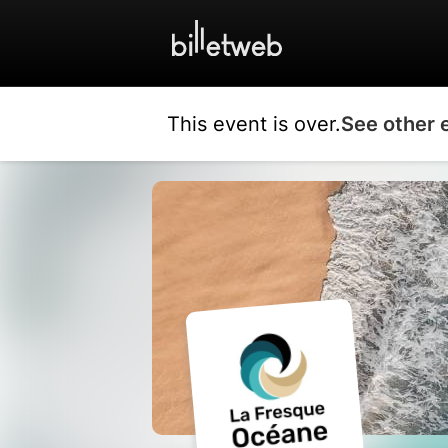
This event is over.
See other 