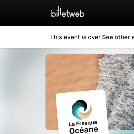
This event is over.
See other 