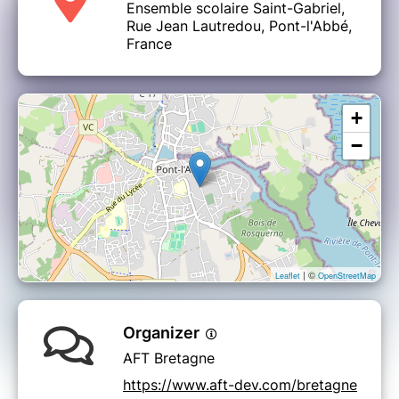
Ensemble scolaire Saint-Gabriel,
Rue Jean Lautredou, Pont-l'Abbé,
France
+
−
| ©
Leaflet
OpenStreetMap
Organizer
AFT Bretagne
https://www.aft-dev.com/bretagne