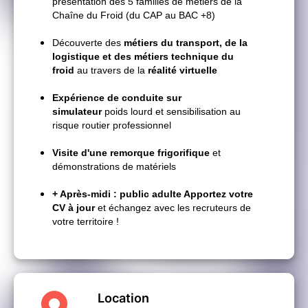
présentation des 5 familles de métiers de la
Chaîne du Froid (du CAP au BAC +8)
Découverte des
métiers du transport, de la
logistique et des métiers technique du
froid
au travers de la
réalité virtuelle
Expérience de conduite sur
simulateur
poids lourd et sensibilisation au
risque routier professionnel
Visite d'une remorque frigorifique
et
démonstrations de matériels
+ Après-midi : public adulte A
pportez votre
CV à jour
et échangez avec les recruteurs de
votre territoire !
Location