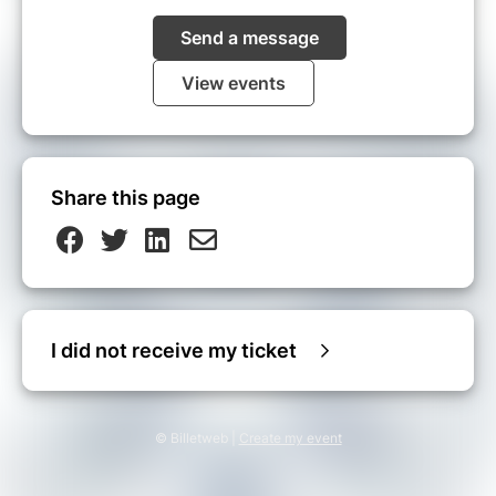
Send a message
View events
Share this page
I did not receive my ticket
© Billetweb |
Create my event