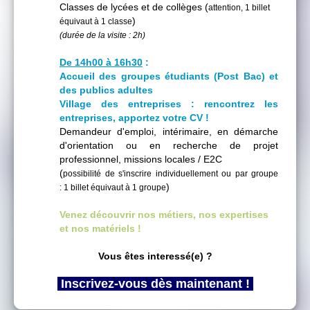
Classes de lycées et de collèges (
attention, 1 billet
)
équivaut à 1 classe
(durée de la visite : 2h)
De 14h00 à 16h30
:
Accueil des groupes étudiants (Post Bac)
et
des publics adultes
Village des entreprises : r
encontrez les
entreprises, apportez votre CV !
Demandeur d'emploi, intérimaire, en démarche
d'orientation ou en recherche de projet
professionnel, missions locales / E2C
(
possibilité de s'inscrire individuellement ou par groupe
)
: 1 billet équivaut à 1 groupe
Venez découvrir nos métiers, nos expertises
et nos matériels !
Vous êtes interessé(e) ?
Inscrivez-vous dès maintenan
t !