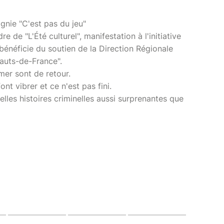
gnie "C'est pas du jeu"
re de "L'Été culturel", manifestation à l'initiative
 bénéficie du soutien de la Direction Régionale
Hauts-de-France".
mer sont de retour.
nt vibrer et ce n'est pas fini.
lles histoires criminelles aussi surprenantes que