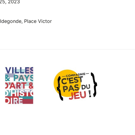
 25, 2023
Aldegonde, Place Victor