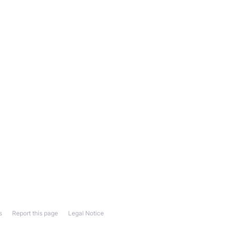
s
Report this page
Legal Notice