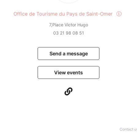
Office de Tourisme du Pays de Saint-Omer
7,Place Victor Hugo
03 21 98 08 51
Send a message
View events
Contact u