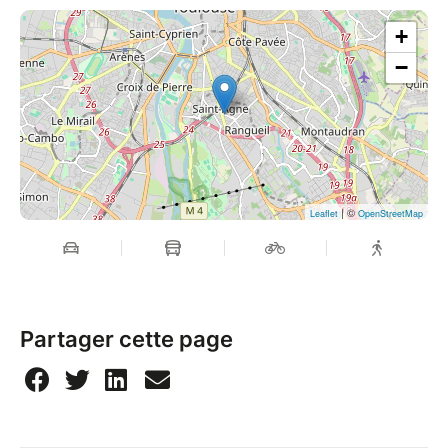
+
−
| ©
Leaflet
OpenStreetMap
Partager cette page