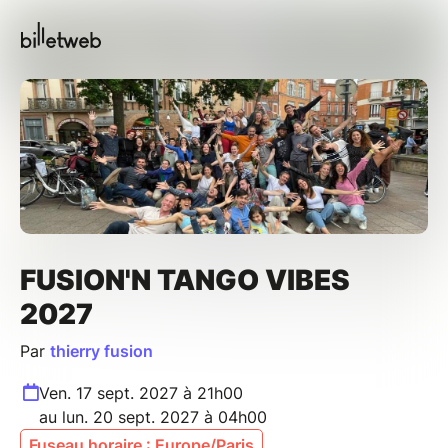
FUSION'N TANGO VIBES
2027
Par
thierry fusion
Ven. 17 sept. 2027 à 21h00
au lun. 20 sept. 2027 à 04h00
Fuseau horaire : Europe/Paris