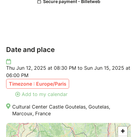
nous contacter si vous avez des besoins d'accueil
particuliers.
Illustration © Carole Barraud
Date and place
Thu Jun 12, 2025 at 08:30 PM to Sun Jun 15, 2025 at
06:00 PM
Timezone : Europe/Paris
Add to my calendar
Cultural Center Castle Goutelas, Goutelas,
Marcoux, France
+