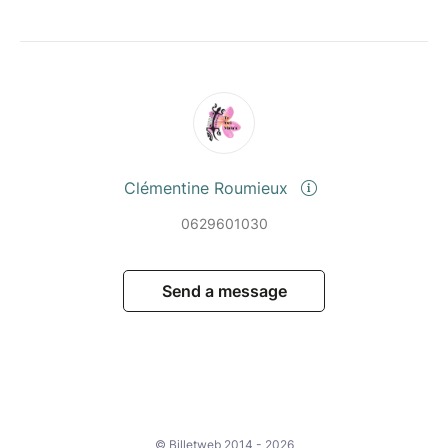
Clémentine Roumieux
0629601030
Send a message
© Billetweb 2014 - 2026