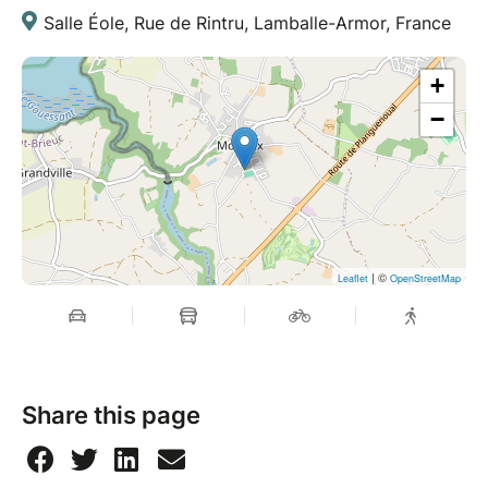
Salle Éole, Rue de Rintru, Lamballe-Armor, France
+
−
| ©
Leaflet
OpenStreetMap
Share this page