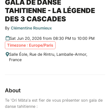
GALA DE DANSE
TAHITIENNE - LA LÉGENDE
DES 3 CASCADES
By
Clémentine Roumieux
Sat Jun 20, 2026 from 08:30 PM to 10:00 PM
Timezone : Europe/Paris
Salle Éole, Rue de Rintru, Lamballe-Armor,
France
About
Te 'Ori Māta'a est fier de vous présenter son gala de
danse tahitienne :